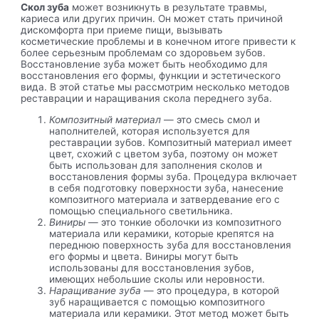
Скол зуба
может возникнуть в результате травмы,
кариеса или других причин. Он может стать причиной
дискомфорта при приеме пищи, вызывать
косметические проблемы и в конечном итоге привести к
более серьезным проблемам со здоровьем зубов.
Восстановление зуба может быть необходимо для
восстановления его формы, функции и эстетического
вида. В этой статье мы рассмотрим несколько методов
реставрации и наращивания скола переднего зуба.
Композитный материал
— это смесь смол и
наполнителей, которая используется для
реставрации зубов. Композитный материал имеет
цвет, схожий с цветом зуба, поэтому он может
быть использован для заполнения сколов и
восстановления формы зуба. Процедура включает
в себя подготовку поверхности зуба, нанесение
композитного материала и затвердевание его с
помощью специального светильника.
Виниры
— это тонкие оболочки из композитного
материала или керамики, которые крепятся на
переднюю поверхность зуба для восстановления
его формы и цвета. Виниры могут быть
использованы для восстановления зубов,
имеющих небольшие сколы или неровности.
Наращивание зуба
— это процедура, в которой
зуб наращивается с помощью композитного
материала или керамики. Этот метод может быть