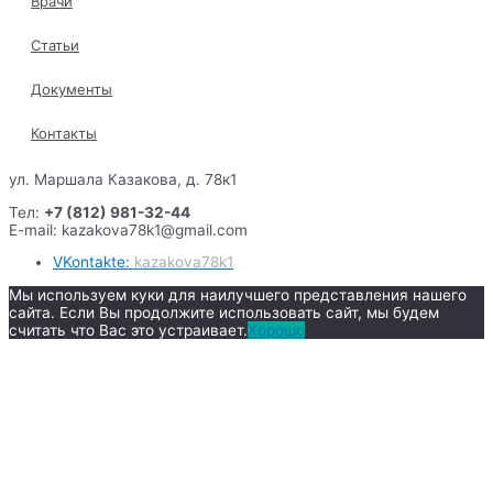
Врачи
Статьи
Документы
Контакты
ул. Маршала Казакова, д. 78к1
Тел:
+7 (812) 981-32-44
E-mail: kazakova78k1@gmail.com
VKontakte:
kazakova78k1
Мы используем куки для наилучшего представления нашего
сайта. Если Вы продолжите использовать сайт, мы будем
считать что Вас это устраивает.
Хорошо