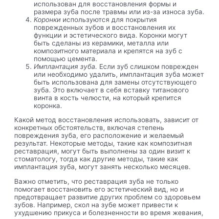
использован для восстановления формы и
размера зуба после травмы или из-за износа зуба.
Коронки
используются для покрытия
поврежденных зубов и восстановления их
функции и эстетического вида. Коронки могут
быть сделаны из керамики, металла или
композитного материала и крепятся на зуб с
помощью цемента.
Имплантация зуба.
Если зуб слишком поврежден
или необходимо удалить, имплантация зуба может
быть использована для замены отсутствующего
зуба. Это включает в себя вставку титанового
винта в кость челюсти, на который крепится
коронка.
Какой метод восстановления использовать, зависит от
конкретных обстоятельств, включая степень
повреждения зуба, его расположение и желаемый
результат. Некоторые методы, такие как композитная
реставрация, могут быть выполнены за один визит к
стоматологу, тогда как другие методы, такие как
имплантация зуба, могут занять несколько месяцев.
Важно отметить, что реставрация зуба не только
помогает восстановить его эстетический вид, но и
предотвращает развитие других проблем со здоровьем
зубов. Например, скол на зубе может привести к
ухудшению прикуса и болезненности во время жевания,