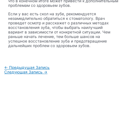
что в конечном итоге может привести к дополнительным
проблемам со здоровьем зубов.
Если у вас есть скол на зубе, рекомендуется
незамедлительно обратиться к стоматологу. Врач
проведет осмотр и расскажет о различных методах
восстановления зуба, чтобы выбрать наилучший
вариант в зависимости от конкретной ситуации. Чем
раньше начать лечение, тем больше шансов на
успешное восстановление зуба и предотвращение
дальнейших проблем со здоровьем зубов.
Навигация
←
Предыдущая Запись
по
Следующая Запись
→
записям