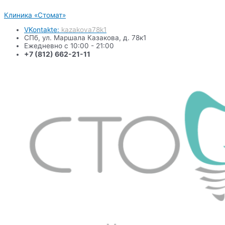
Перейти
Клиника «Стомат»
к
содержимому
VKontakte:
kazakova78k1
СПб, ул. Маршала Казакова, д. 78к1
Ежедневно с 10:00 - 21:00
+7 (812) 662-21-11