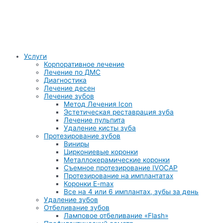
Услуги
Корпоративное лечение
Лечение по ДМС
Диагностика
Лечение десен
Лечение зубов
Метод Лечения Icon
Эстетическая реставрация зуба
Лечение пульпита
Удаление кисты зуба
Протезирование зубов
Виниры
Циркониевые коронки
Металлокерамические коронки
Съемное протезирование IVOCAP
Протезирование на имплантатах
Коронки E-max
Все на 4 или 6 имплантах, зубы за день
Удаление зубов
Отбеливание зубов
Ламповое отбеливание «Flash»