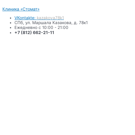
Перейти
Клиника «Стомат»
к
содержимому
VKontakte:
kazakova78k1
СПб, ул. Маршала Казакова, д. 78к1
Ежедневно с 10:00 - 21:00
+7 (812) 662-21-11