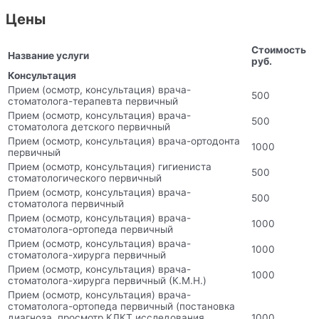
Цены
Стоимость
Название услуги
руб.
Консультация
Прием (осмотр, консультация) врача-
500
стоматолога-терапевта первичный
Прием (осмотр, консультация) врача-
500
стоматолога детского первичный
Прием (осмотр, консультация) врача-ортодонта
1000
первичный
Прием (осмотр, консультация) гигиениста
500
стоматологического первичный
Прием (осмотр, консультация) врача-
500
стоматолога первичный
Прием (осмотр, консультация) врача-
1000
стоматолога-ортопеда первичный
Прием (осмотр, консультация) врача-
1000
стоматолога-хирурга первичный
Прием (осмотр, консультация) врача-
1000
стоматолога-хирурга первичный (К.М.Н.)
Прием (осмотр, консультация) врача-
стоматолога-ортопеда первичный (постановка
диагноза, просмотр КЛКТ исследования,
1000