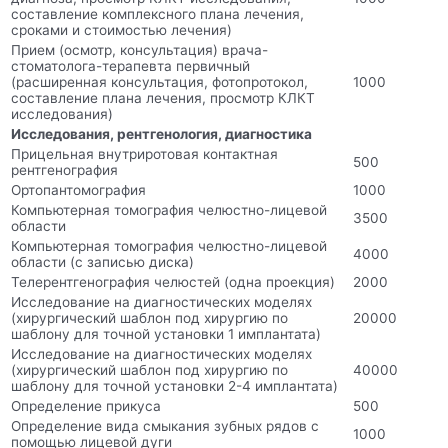
составление комплексного плана лечения,
сроками и стоимостью лечения)
Прием (осмотр, консультация) врача-
стоматолога-терапевта первичный
(расширенная консультация, фотопротокол,
1000
составление плана лечения, просмотр КЛКТ
исследования)
Исследования, рентгенология, диагностика
Прицельная внутриротовая контактная
500
рентгенография
Ортопантомография
1000
Компьютерная томография челюстно-лицевой
3500
области
Компьютерная томография челюстно-лицевой
4000
области (с записью диска)
Телерентгенография челюстей (одна проекция)
2000
Исследование на диагностических моделях
(хирургический шаблон под хирургию по
20000
шаблону для точной установки 1 имплантата)
Исследование на диагностических моделях
(хирургический шаблон под хирургию по
40000
шаблону для точной установки 2-4 имплантата)
Определение прикуса
500
Определение вида смыкания зубных рядов с
1000
помощью лицевой дуги