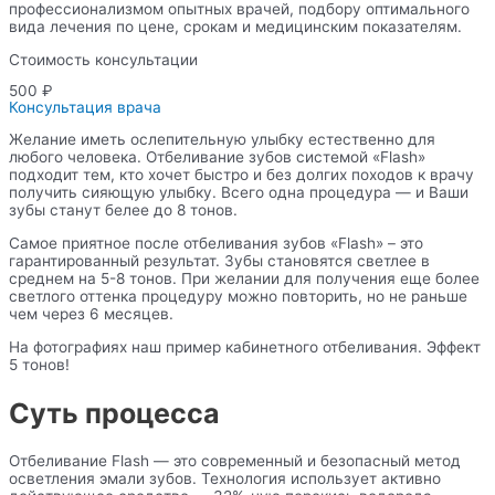
профессионализмом опытных врачей, подбору оптимального
вида лечения по цене, срокам и медицинским показателям.
Стоимость консультации
500 ₽
Консультация врача
Желание иметь ослепительную улыбку естественно для
любого человека. Отбеливание зубов системой «Flash»
подходит тем, кто хочет быстро и без долгих походов к врачу
получить сияющую улыбку. Всего одна процедура — и Ваши
зубы станут белее до 8 тонов.
Самое приятное после отбеливания зубов «Flash» – это
гарантированный результат. Зубы становятся светлее в
среднем на 5-8 тонов. При желании для получения еще более
светлого оттенка процедуру можно повторить, но не раньше
чем через 6 месяцев.
На фотографиях наш пример кабинетного отбеливания. Эффект
5 тонов!
Суть процесса
Отбеливание Flash — это современный и безопасный метод
осветления эмали зубов. Технология использует активно