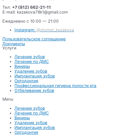
Тел:
+7 (812) 662-21-11
E-mail: kazakova78k1@gmail.com
Ежедневно с 10:00 — 21:00
Instagram:
@stomat_kazakova
Пользовательское соглашение
Документы
Услуги
Лечение зубов
Лечение по ДМС
Виниры
Удаление зубов
Имплантация зубов
Ортодонтия
Профессиональная гигиена полости рта
Отбеливание зубов
Menu
Лечение зубов
Лечение по ДМС
Виниры
Удаление зубов
Имплантация зубов
Ортодонтия