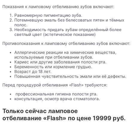
Показания к ламповому отбеливанию зубов включают:
Равномерную пигментацию зуба.
Потемневшую эмаль без белесоватых пятен и тёмных
полос.
Необходимость придать зубам определённый более
светлый цвет (эстетическое показание)
Противопоказания к ламповому отбеливанию зубов включают:
Аллергические реакции на химические вещества,
используемые при отбеливании зубов.
Кариес или другие заболевания полости рта.
Беременность или кормление грудью.
Возраст до 18 лет.
Повышенная чувствительность эмали или её дефекты.
Перед процедурой отбеливания «Flash» требуются:
професcиональная гигиена полости рта.
консультация, осмотр врача стоматолога.
Только сейчас ламповое
отбеливание «Flash» по цене 19999 руб.