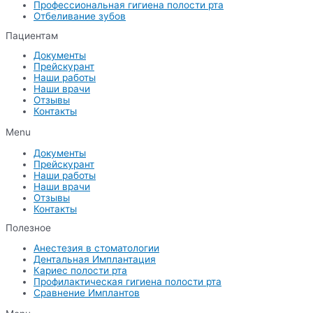
Профессиональная гигиена полости рта
Отбеливание зубов
Пациентам
Документы
Прейскурант
Наши работы
Наши врачи
Отзывы
Контакты
Menu
Документы
Прейскурант
Наши работы
Наши врачи
Отзывы
Контакты
Полезное
Анестезия в стоматологии
Дентальная Имплантация
Кариес полости рта
Профилактическая гигиена полости рта
Сравнение Имплантов